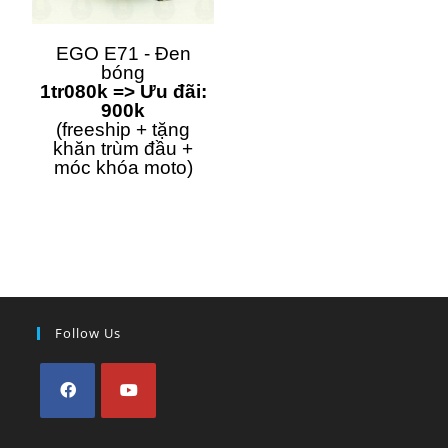
EGO E71 - Đen
bóng
1tr080k => Ưu đãi:
900k
(freeship + tặng
khăn trùm đầu +
móc khóa moto)
Follow Us