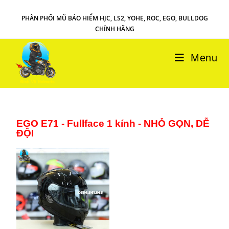
PHÂN PHỐI MŨ BẢO HIỂM HJC, LS2, YOHE, ROC, EGO, BULLDOG
CHÍNH HÃNG
Menu
EGO E71 - Fullface 1 kính - NHỎ GỌN, DỄ
ĐỘI