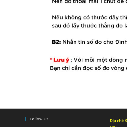
Follow Us
Địa chỉ: