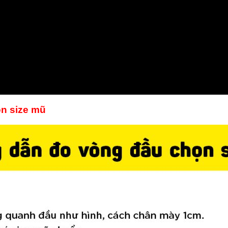
n size mũ