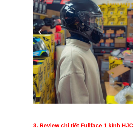
3. Review chi tiết Fullface 1 kính H