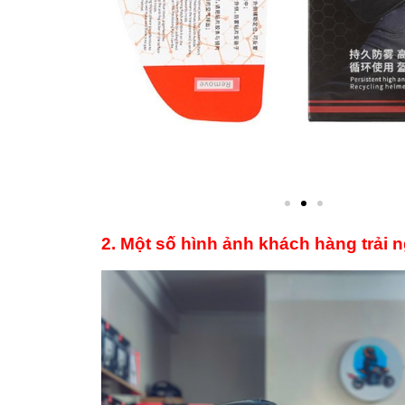
2. Một số hình ảnh khách hàng trải 