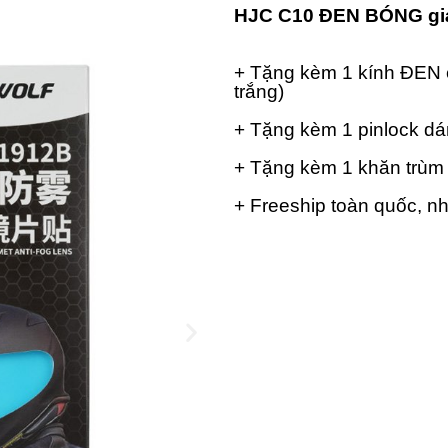
HJC C10 ĐEN BÓNG g
+ Tặng kèm 1 kính ĐEN c
trắng)
+ Tặng kèm 1 pinlock dá
+ Tặng kèm 1 khăn trùm
+ Freeship toàn quốc, nh