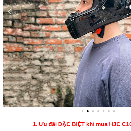
1. Ưu đãi ĐẶC BIỆT khi mua HJC C