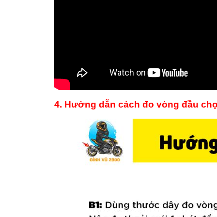
4. Hướng dẫn cách đo vòng đầu chọ