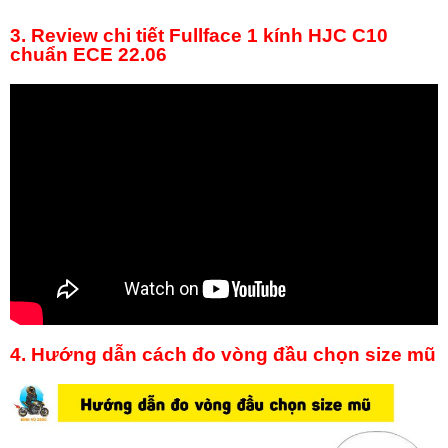
3. Review chi tiết Fullface 1 kính HJC C10
chuẩn ECE 22.06
4. Hướng dẫn cách đo vòng đầu chọn size mũ