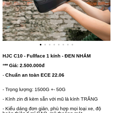
HJC C10 - Fullface 1 kính - ĐEN NHÁM
*
** Giá: 2.500.000đ
-
Chuẩn an toàn ECE 22.06
- Trọng lượng: 1500G +- 50G
- Kính zin đi kèm sẵn với mũ là kính TRẮNG
- Kiểu dáng đơn giản, phù hợp mọi loại xe, độ