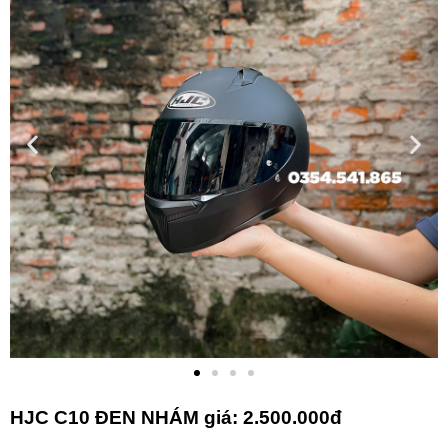
HJC C10 ĐEN NHÁM g
iá: 2.500.000đ