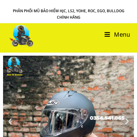
PHÂN PHỐI MŨ BẢO HIỂM HJC, LS2, YOHE, ROC, EGO, BULLDOG
CHÍNH HÃNG
Menu