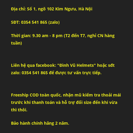
Địa chỉ: Số 1, ngõ 102 Kim Ngưu, Hà Nội
SĐT: 0354 541 865 (zalo)
Thời gian: 9.30 am - 8 pm (T2 đến T7, nghỉ CN hàng
tuần)
Liên hệ qua facebook: "Đình Vũ Helmets" hoặc sđt
zalo: 0354 541 865 để được tư vấn trực tiếp.
Freeship COD toàn quốc, nhận mũ kiểm tra thoải mái
trước khi thanh toán và hỗ trợ đổi size đến khi vừa
thì thôi.
Bảo hành chính hãng 2 năm.