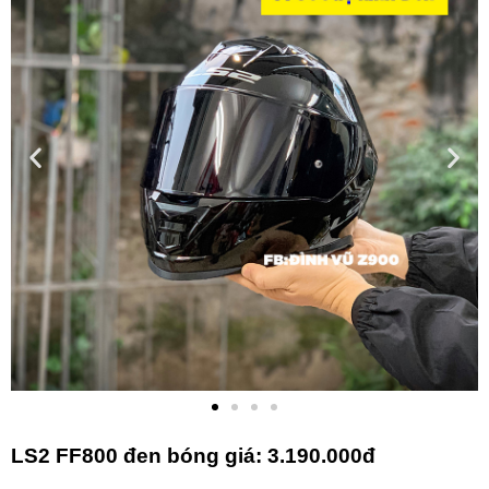
LS2 FF800 đen bóng g
iá: 3.190.000đ