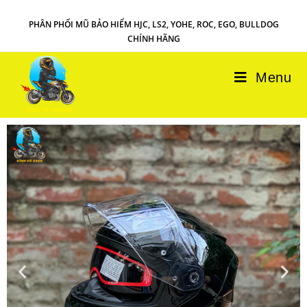
PHÂN PHỐI MŨ BẢO HIỂM HJC, LS2, YOHE, ROC, EGO, BULLDOG
CHÍNH HÃNG
Menu