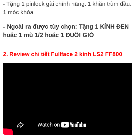
-
Tặng 1 pinlock gài chính hãng, 1 khăn trùm đầu,
1 móc khóa
- Ngoài ra được tùy chọn: Tặng 1 KÍNH ĐEN
hoặc 1 mũ 1/2 hoặc 1 ĐUÔI GIÓ
2. Review chi tiết Fullface 2 kính LS2 FF800