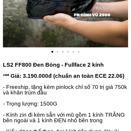
LS2 FF800 Đen Bóng - Fullface 2 kính
*
** Giá: 3.190.000đ (chuẩn an toàn ECE 22.06)
- Freeship, tặng kèm pinlock chỉ số 70 trị giá 750k
và khăn trùm đầu
- Trọng lượng: 1500G
- Kính zin đi kèm sẵn với mũ gồm 1 kính TRẮNG
bên ngoài và 1 kính ĐEN nhỏ bên trong