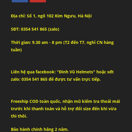
Địa chỉ: Số 1, ngõ 102 Kim Ngưu, Hà Nội
SĐT: 0354 541 865 (zalo)
Thời gian: 9.30 am - 8 pm (T2 đến T7, nghỉ CN hàng
tuần)
Liên hệ qua facebook: "Đình Vũ Helmets" hoặc sđt
zalo: 0354 541 865 để được tư vấn trực tiếp.
Freeship COD toàn quốc, nhận mũ kiểm tra thoải mái
trước khi thanh toán và hỗ trợ đổi size đến khi vừa
thì thôi.
Bảo hành chính hãng 2 năm.