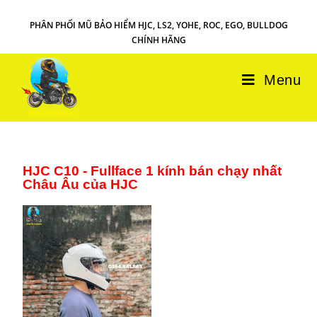
PHÂN PHỐI MŨ BẢO HIỂM HJC, LS2, YOHE, ROC, EGO, BULLDOG
CHÍNH HÃNG
Menu
HJC C10 - Fullface 1 kính bán chạy nhất
Châu Âu của HJC