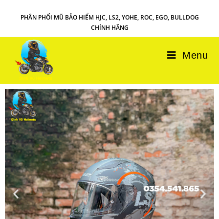
PHÂN PHỐI MŨ BẢO HIỂM HJC, LS2, YOHE, ROC, EGO, BULLDOG
CHÍNH HÃNG
Menu