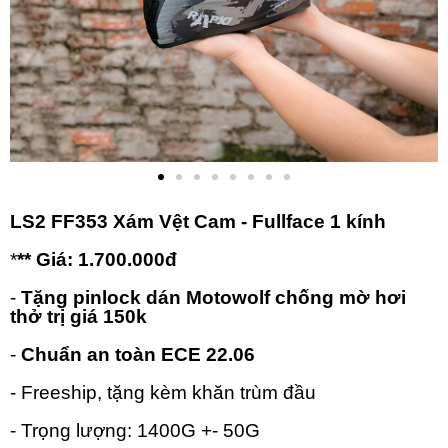
LS2 FF353 Xám Vệt Cam - Fullface 1 kính
*
** Giá: 1.700.000đ
-
Tặng pinlock dán Motowolf chống mờ hơi
thở trị giá 150k
-
Chuẩn an toàn ECE 22.06
- Freeship, tặng kèm khăn trùm đầu
- Trọng lượng: 1400G +- 50G