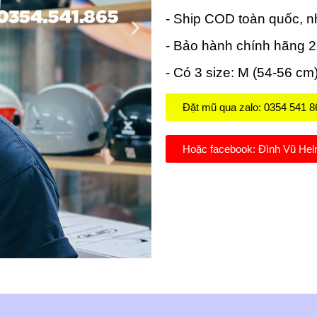
- Ship COD toàn quốc, nh
- Bảo hành chính hãng 
- Có 3 size: M (54-56 cm
Đặt mũ qua zalo: 0354 541 8
Hoặc facebook: Đình Vũ Hel