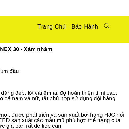
Trang Chủ
Bảo Hành
 NEX 30 - Xám nhám
trùm đầu
 dáng đẹp, lót vải êm ái, độ hoàn thiện tỉ mỉ cao.
o cả nam và nữ, rất phù hợp sử dụng đội hàng
mới, được phát triển và sản xuất bởi hãng HJC nổi
EED sản xuất các mẫu mũ phù hợp thể trạng của
 giá bán rất dễ tiếp cận