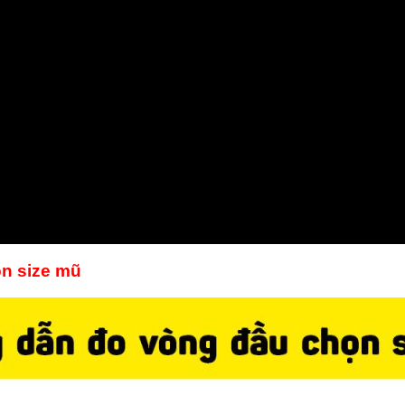
n size mũ